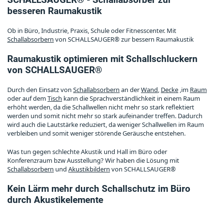
besseren Raumakustik
Ob in Büro, Industrie, Praxis, Schule oder Fitnesscenter. Mit
Schallabsorbern
von SCHALLSAUGER® zur bessern Raumakustik
Raumakustik optimieren mit Schallschluckern
von SCHALLSAUGER®
Durch den Einsatz von
Schallabsorbern
an der
Wand
,
Decke
,im
Raum
oder auf dem
Tisch
kann die Sprachverständlichkeit in einem Raum
erhöht werden, da die Schallwellen nicht mehr so stark reflektiert
werden und somit nicht mehr so stark aufeinander treffen. Dadurch
wird auch die Lautstärke reduziert, da weniger Schallwellen im Raum
verbleiben und somit weniger störende Geräusche entstehen.
Was tun gegen schlechte Akustik und Hall im Büro oder
Konferenzraum bzw Ausstellung? Wir haben die Lösung mit
Schallabsorbern
und
Akustikbildern
von SCHALLSAUGER®
Kein Lärm mehr durch Schallschutz im Büro
durch Akustikelemente