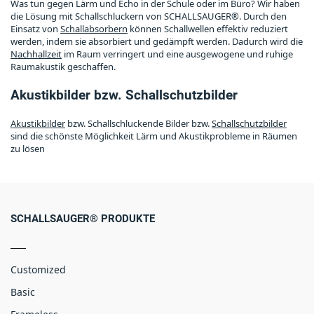
Was tun gegen Lärm und Echo in der Schule oder im Büro? Wir haben
die Lösung mit Schallschluckern von SCHALLSAUGER®. Durch den
Einsatz von
Schallabsorbern
können Schallwellen effektiv reduziert
werden, indem sie absorbiert und gedämpft werden. Dadurch wird die
Nachhallzeit
im Raum verringert und eine ausgewogene und ruhige
Raumakustik geschaffen.
Akustikbilder bzw. Schallschutzbilder
Akustikbilder
bzw. Schallschluckende Bilder bzw.
Schallschutzbilder
sind die schönste Möglichkeit Lärm und Akustikprobleme in Räumen
zu lösen
SCHALLSAUGER® PRODUKTE
Customized
Basic